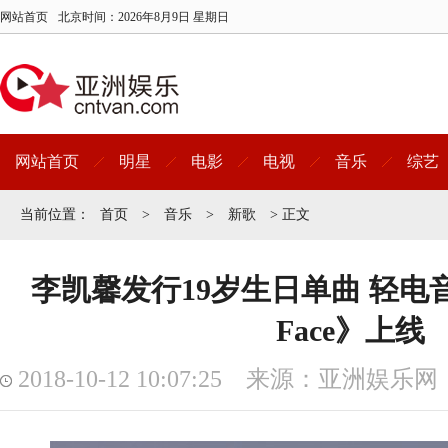
网站首页
北京时间：
2026年8月9日 星期日
网站首页
明星
电影
电视
音乐
综艺
当前位置：
首页
>
音乐
>
新歌
> 正文
李凯馨发行19岁生日单曲 轻电音《T
Face》上线
2018-10-12 10:07:25 来源：亚洲娱乐网