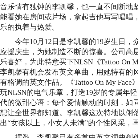
音乐情有独钟的李凯馨，也一直不间断地
能看她在房间或片场，拿起吉他写写唱唱
乐的执着与热爱。
今年10月12日是李凯馨的19岁生日，
应援庆生，为她制造不断的惊喜。公司高
乐喜好，为此特意买下NLSN《Tattoo On 
李凯馨有机会发布英文单曲，用她特有的
有格调的英文作品。《Tattoo On My F
玩NLSN的电气乐章，打造19岁的专属年
代的微甜心语：每个爱情触动的时刻，如
想让全世界都知道。李凯馨这次特地以俐
出“女孩以上，小女人未满”的个性风采，
据悉，李凯馨已有多首中英文词曲创作