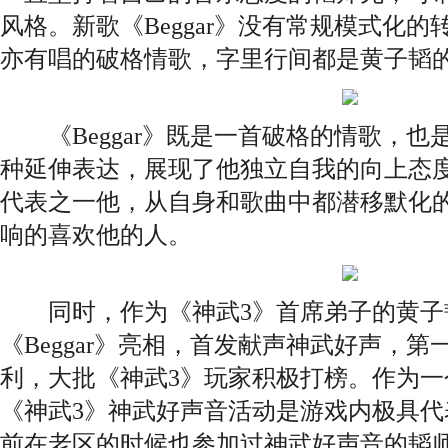
风格。新歌《Beggar》没有常规模式化
亦有唱的破格情歌，字里行间都是黄子韬
《Beggar》既是一首破格的情歌，也
种延伸表达，展现了他独立自我的向上态
代表之一他，从自身和歌曲中都潜移默化
响的喜欢他的人。
同时，作为《神武3》首席弟子的黄子
《Beggar》亮相，首发献声神武好声，
利，大批《神武3》玩家积极打榜。作为一
《神武3》神武好声音活动是游戏内极具代
前在老区的时候也参加过神武好声音的韬