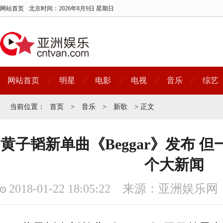
网站首页
北京时间：
2026年8月9日 星期日
网站首页
明星
电影
电视
音乐
综艺
当前位置：
首页
>
音乐
>
新歌
> 正文
黄子韬新单曲《Beggar》发布 
个大新闻
2018-01-22 18:05:22 来源：亚洲娱乐网