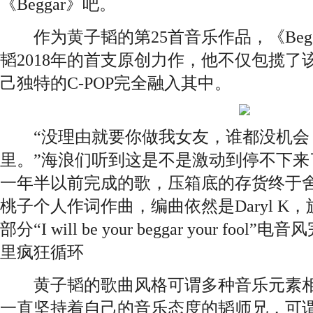
《Beggar》吧。
作为黄子韬的第25首音乐作品，《Begg
韬2018年的首支原创力作，他不仅包揽
己独特的C-POP完全融入其中。
“没理由就要你做我女友，谁都没机会
里。”海浪们听到这是不是激动到停不下来
一年半以前完成的歌，压箱底的存货终于
桃子个人作词作曲，编曲依然是Daryl K
部分“I will be your beggar your f
里疯狂循环
黄子韬的歌曲风格可谓多种音乐元素相
一直坚持着自己的音乐态度的韬师兄，可