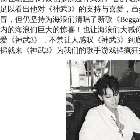
足以看出他对《神武3》的支持与喜爱，虽
冒，但仍坚持为海浪们清唱了新歌《Begg
内的海浪们巨大的惊喜！也让海浪们大喊
爱《神武3》，不禁让人感叹《神武3》到
韬就来《神武3》为我们的歌手游戏韬疯狂打c