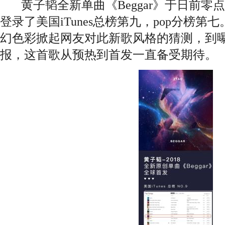
黄子韬全新单曲《Beggar》于日前零
登录了美国iTunes总榜第九，pop分榜
幻色彩掀起网友对此新歌风格的猜测，到
报，这首歌从预热到首发一直备受期待。