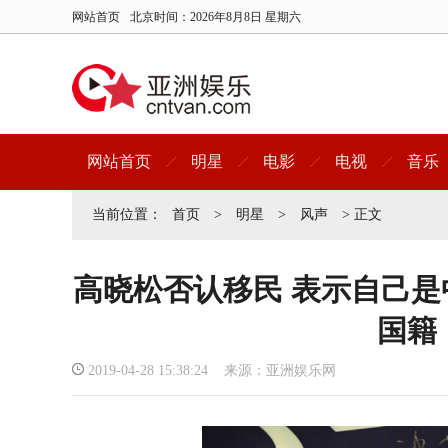
网站首页
北京时间：
2026年8月8日 星期六
网站首页
明星
电影
电视
音乐
当前位置：
首页
>
明星
>
风声
> 正文
高晓松否认移民 表示自己
国籍
2019-04-28 15:38:24 来源：亚洲娱乐网