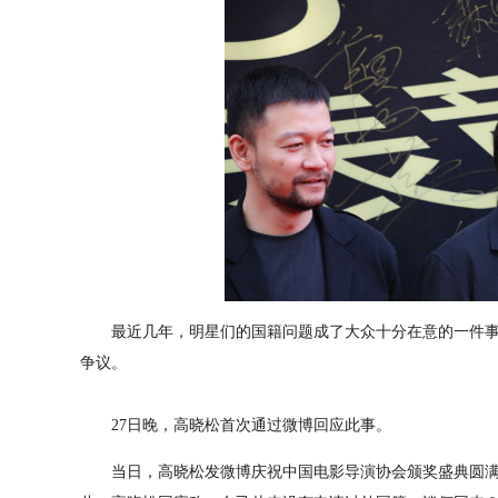
最近几年，明星们的国籍问题成了大众十分在意的一件事
争议。
27日晚，高晓松首次通过微博回应此事。
当日，高晓松发微博庆祝中国电影导演协会颁奖盛典圆满成