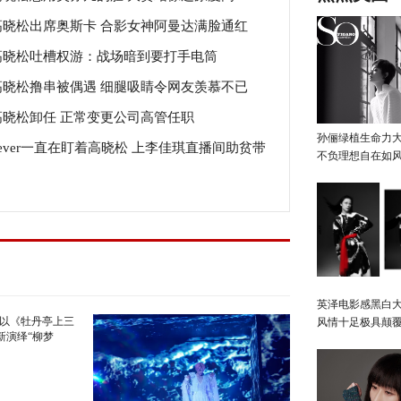
高晓松出席奥斯卡 合影女神阿曼达满脸通红
高晓松吐槽权游：战场暗到要打手电筒
高晓松撸串被偶遇 细腿吸睛令网友羡慕不已
高晓松卸任 正常变更公司高管任职
孙俪绿植生命力
never一直在盯着高晓松 上李佳琪直播间助贫带
不负理想自在如
英泽电影感黑白大
风情十足极具颠