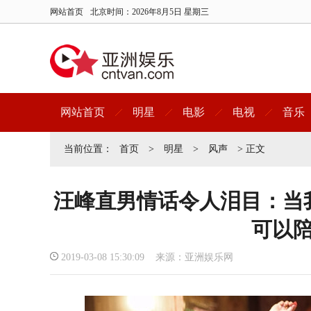
网站首页
北京时间：
2026年8月5日 星期三
网站首页
明星
电影
电视
音乐
当前位置：
首页
>
明星
>
风声
> 正文
汪峰直男情话令人泪目：当
可以
2019-03-08 15:30:09 来源：亚洲娱乐网