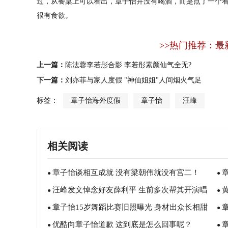
过，从餐桌上可以看出，章子怡并没有喝酒，而是点了一个
很有食欲。
>>热门推荐：最
上一篇：
陈法蓉李若彤合影 李若彤素颜仙气全无?
下一篇：
刘亦菲与家人度假 "神仙姐姐"人间烟火气足
标签：
章子怡海外度假
章子怡
汪峰
相关阅读
章子怡谈相互成就 没有梁朝伟就没有宫二！
●
●
汪峰发文悼念好友薛利平 生前多次帮其开演唱
●
一
●
章子怡15岁舞蹈比赛旧照曝光 身材出众长相甜
会！
●
的
●
优酷向章子怡道歉 这到底是怎么回事呢？
美！
●
●