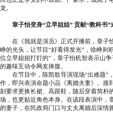
龙。
章子怡变身“立早姐姐” 贡献“教科书”
在《我就是演员》正式开播前，章子怡
峥的光头，让节目“好看得发光”，徐峥则
位立早姐姐打灯的”，章子怡机智表示山争
的趣味互动令网友捧腹。
在节目中，陈凯歌导演现场“出难题”，
作，即兴表演命题小品《离婚夫妻》。接
刻要求更换长裙、高跟鞋，随后穿着简朴
场，也更贴近角色本身。在该段表演中，
的妻子，在民政局门口与丈夫离婚后深情