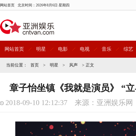
网站首页
北京时间：
2026年8月6日 星期四
网站首页
明星
电影
电视
音乐
综艺
当前位置：
首页
>
明星
>
风声
> 正文
章子怡坐镇《我就是演员》 “立
2018-09-10 12:12:37 来源：亚洲娱乐网