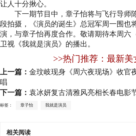
让人十分揪心。
下一期节目中，章子怡将与飞行导师陈
段拍摄，《演员的诞生》总冠军周一围也
演，与章子怡再度合作。敬请期待本周六（9
卫视《我就是演员》的播出。
>>热门推荐：最新美
上一篇：
金玟岐现身《周六夜现场》收官夜
唱
下一篇：
袁冰妍复古清雅风亮相长春电影节
标签：
章子怡
我就是演员
相关阅读