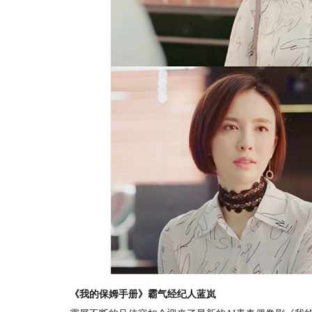
《我的保姆手册》霸气经纪人蓝岚