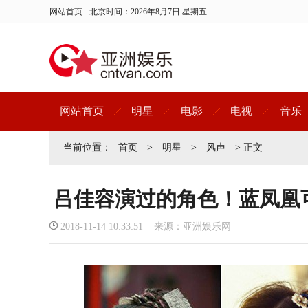
网站首页
北京时间：
2026年8月7日 星期五
网站首页
明星
电影
电视
音乐
当前位置：
首页
>
明星
>
风声
> 正文
吕佳容演过的角色！蓝凤凰
2018-11-14 10:33:51 来源：亚洲娱乐网