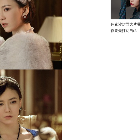
任素汐封面大片
作要先打动自己