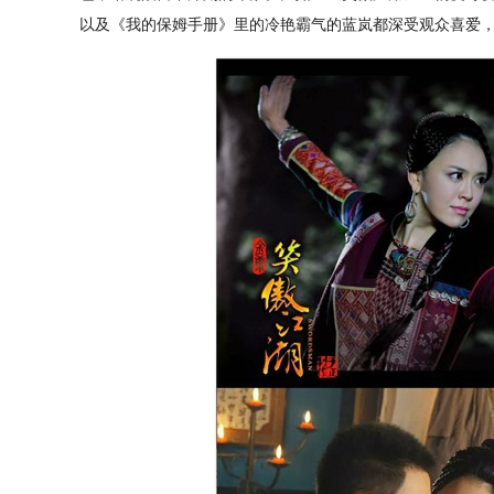
以及《我的保姆手册》里的冷艳霸气的蓝岚都深受观众喜爱