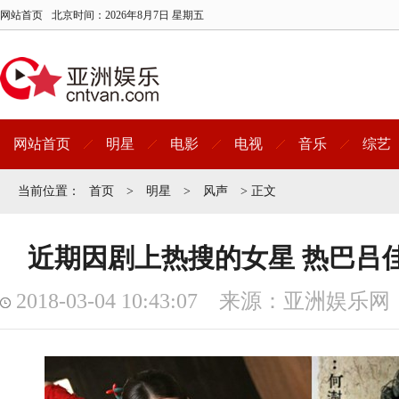
网站首页
北京时间：
2026年8月7日 星期五
网站首页
明星
电影
电视
音乐
综艺
当前位置：
首页
>
明星
>
风声
> 正文
近期因剧上热搜的女星 热巴吕
2018-03-04 10:43:07 来源：亚洲娱乐网