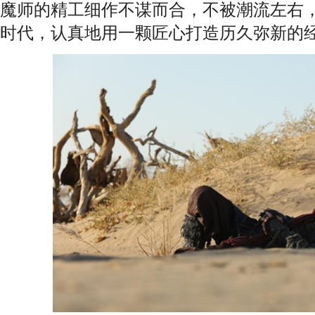
魔师的精工细作不谋而合，不被潮流左右
时代，认真地用一颗匠心打造历久弥新的