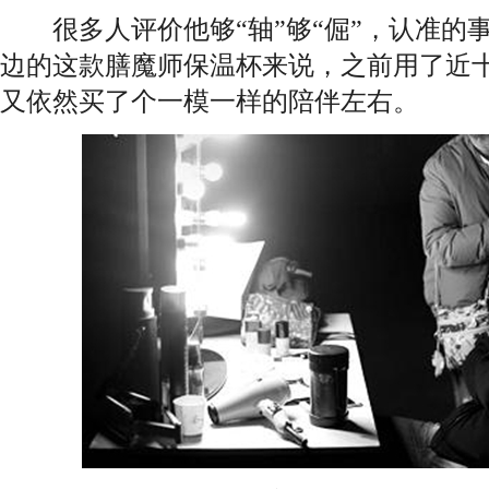
很多人评价他够“轴”够“倔”，认准的
边的这款膳魔师保温杯来说，之前用了近
又依然买了个一模一样的陪伴左右。