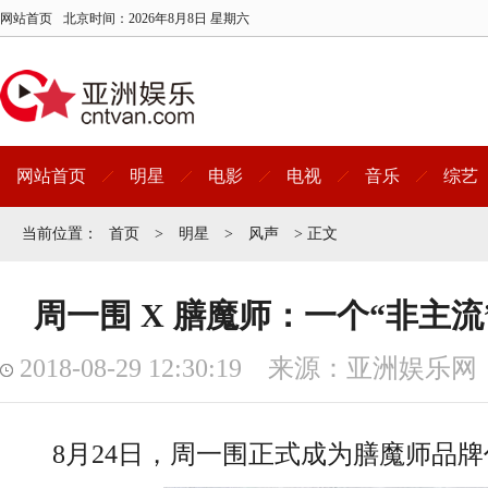
网站首页
北京时间：
2026年8月8日 星期六
网站首页
明星
电影
电视
音乐
综艺
当前位置：
首页
>
明星
>
风声
> 正文
周一围 X 膳魔师：一个“非主
2018-08-29 12:30:19 来源：亚洲娱乐网
8月24日，周一围正式成为膳魔师品牌