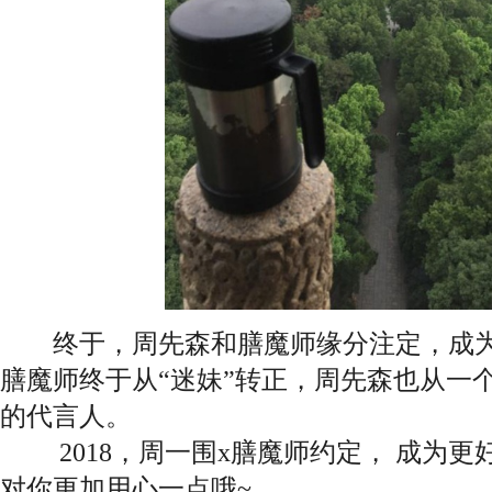
终于，周先森和膳魔师缘分注定，成为
膳魔师终于从“迷妹”转正，周先森也从一个
的代言人。
2018，周一围x膳魔师约定， 成为更
对你更加用心一点哦~