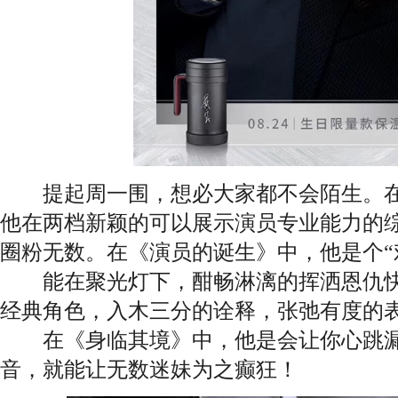
提起周一围，想必大家都不会陌生。在20
他在两档新颖的可以展示演员专业能力的
圈粉无数。在《演员的诞生》中，他是个“
能在聚光灯下，酣畅淋漓的挥洒恩仇快
经典角色，入木三分的诠释，张弛有度的
在《身临其境》中，他是会让你心跳漏
音，就能让无数迷妹为之癫狂！