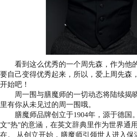
看到这么优秀的一个周先森，作为他的
要自己变得优秀起来，所以，爱上周先森
开始吧！
周一围与膳魔师的一切动态将陆续揭晓
里有你从未见过的周一围哦。
膳魔师品牌创立于1904年，源于德国。"
文"热"的意涵，在英文辞典里作为世界通用
在。 从创立开始，膳魔师引领世人进入保