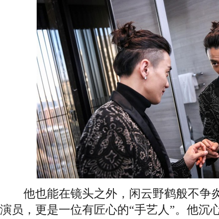
他也能在镜头之外，闲云野鹤般不争炎
演员，更是一位有匠心的“手艺人”。他沉