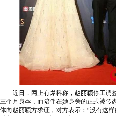
近日，网上有爆料称，
赵丽颖
停工调
三个月身孕，而陪伴在她身旁的正式被传
体向
赵丽颖
方求证，对方表示：“没有这样