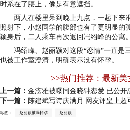
时系在了腰上，像是有意遮挡。
两人在楼里呆到晚上九点，一起下来准
照射下，小赵同学的腹部也有了更明显的
颖身后，二人乘车再次返回冯绍峰的公寓
冯绍峰、赵丽颖对这段“恋情”一直是三
也被工作室澄清，明确表示没有怀孕。
>>热门推荐：最新美
上一篇：
金泫雅被曝同金晓钟恋爱 已公开
下一篇：
陈建斌写诗庆满月 网友评皇上超
标签：
赵丽颖被曝怀孕
赵丽颖