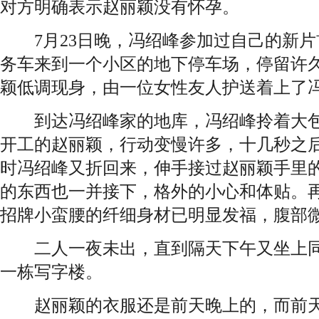
对方明确表示赵丽颖没有怀孕。
7月23日晚，冯绍峰参加过自己的新片
务车来到一个小区的地下停车场，停留许
颖低调现身，由一位女性友人护送着上了
到达冯绍峰家的地库，冯绍峰拎着大包
开工的赵丽颖，行动变慢许多，十几秒之
时冯绍峰又折回来，伸手接过赵丽颖手里
的东西也一并接下，格外的小心和体贴。
招牌小蛮腰的纤细身材已明显发福，腹部
二人一夜未出，直到隔天下午又坐上同
一栋写字楼。
赵丽颖的衣服还是前天晚上的，而前天