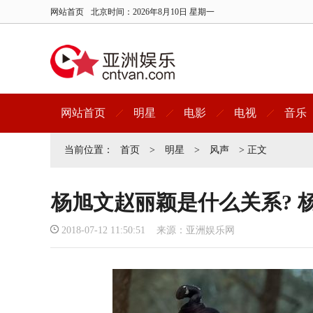
网站首页
北京时间：
2026年8月10日 星期一
网站首页
明星
电影
电视
音乐
当前位置：
首页
>
明星
>
风声
> 正文
杨旭文赵丽颖是什么关系? 
2018-07-12 11:50:51 来源：亚洲娱乐网