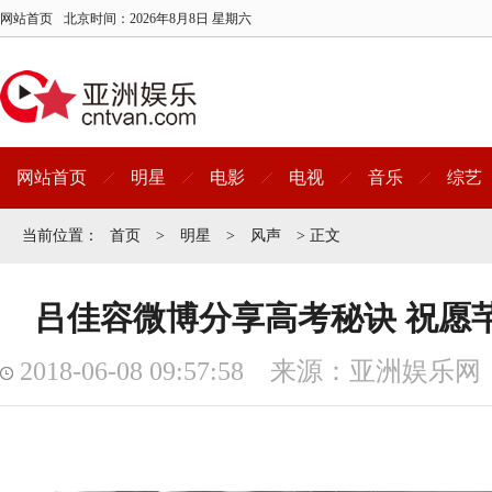
网站首页
北京时间：
2026年8月8日 星期六
网站首页
明星
电影
电视
音乐
综艺
当前位置：
首页
>
明星
>
风声
> 正文
吕佳容微博分享高考秘诀 祝愿
2018-06-08 09:57:58 来源：亚洲娱乐网