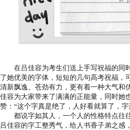
在吕佳容为考生们送上手写祝福的同时
了她优美的字体，短短的几句高考祝福，
清新飘逸、苍劲有力，更有着一种大气和
佳容为大家带来了满满的正能量，同时她
赞：“这个字真是绝了，人好看就算了，字
都说字如其人，一个人的性格特点往往
吕佳容的字工整秀气，给人书香子弟之感