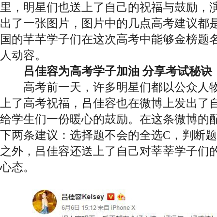
里，明星们也送上了自己的祝福与鼓励，演
出了一张图片，图片中的几点高考建议都
国的芊芊学子们在这次高考中能够金榜题
人动容。
吕佳容为高考学子加油 分享考试秘诀
高考前一天，许多明星们都以公众人物
上了高考祝福，吕佳容也在微博上发出了自
给学生们一份暖心的鼓励。在这条微博的
下两条建议：选择题不会的全选C，判断题
之外，吕佳容还送上了自己对莘莘学子们
心态。