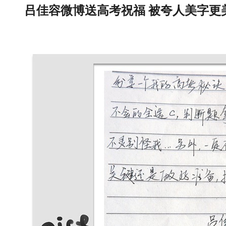
吕佳容微博送高考祝福 被夸人美字更