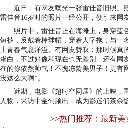
近日，有网友曝光一张雷佳音旧照。照片
雷佳音16岁时的照片一经公开，便引来网
照片中，雷佳音正在海滩上，身穿蓝色
短裤，反戴着棒球帽，穿着人字拖，与一
上青春气息洋溢。有网友赞叹：那时候真
蛋白，不过好像和现在也无差别。还有网
在的你依然帅气！不愧冻龄美男子！更有网
没这么大啊”。
近期，电影《超时空同居》的上映，雷
人物，采访中金句频出，成为影迷们茶余
>>热门推荐：最新美