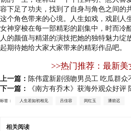
容下足了功夫，找到了自身与角色之间的
这个角色带来的心境。人生如戏，戏剧人
女神穿梭在每一部精彩的剧集中，时而冷
人的颜值与精湛的演技把她的独特魅力绽
起期待她给大家大家带来的精彩作品吧。
>>热门推荐：最新美
上一篇：
陈伟霆新剧强吻男员工 吃瓜群众
下一篇：
《南方有乔木》获海外观众好评 
标签：
人生若如初相见
吕佳容
闵红玉
潘箭迟
相关阅读