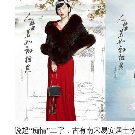
说起“痴情”二字，古有南宋易安居士李