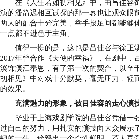
在《人生若如初相见》中，由吕佳容饰
演的潘箭迟相互试探的那一幕也让观众眼
两人的配合十分完美，举手投足间都能够
一点都不逊色于主角。
值得一提的是，这也是吕佳容与徐正溪
2017年曾合作《天使的幸福》，在剧中
溪饰演江奉恩，有了第一次的契合，以至
初相见》中对戏十分默契，毫无压力，轻
的效果。
充满魅力的形象，被吕佳容的走心演
毕业于上海戏剧学院的吕佳容凭借一张
过自己的努力，用扎实的演技向大众展示
韧的一生，诠释出一个个性鲜明、惹人喜