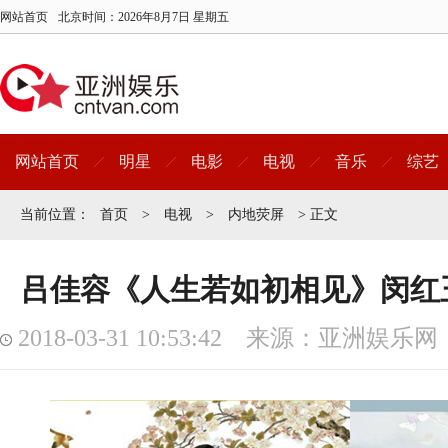
网站首页
北京时间：
2026年8月7日 星期五
网站首页
明星
电影
电视
音乐
综艺
当前位置：
首页
>
电视
>
内地荧屏
> 正文
吕佳容《人生若如初相见》闵红
2018-03-31 10:53:42 来源：亚洲娱乐网