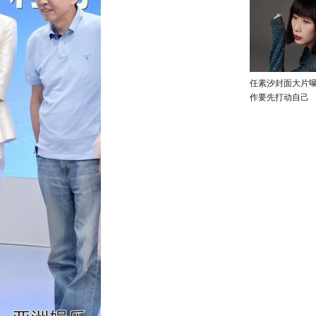
任素汐封面大片
作要先打动自己