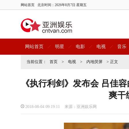
网站首页
北京时间：
2026年8月7日 星期五
网站首页
明星
电影
电视
音乐
当前位置：
首页
>
电视
>
内地荧屏
> 正文
《执行利剑》发布会 吕佳
爽干
2018-08-04 09:19:11 来源：亚洲娱乐网