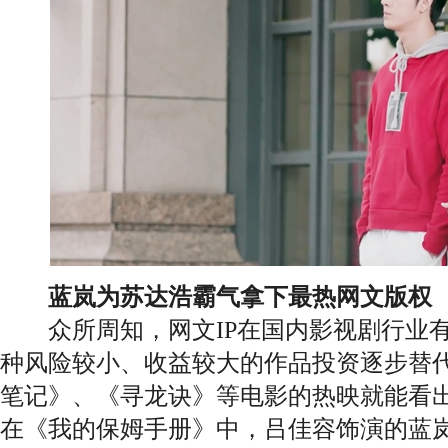
蓝岚为苏达浩霸气拿下最热网文版权
众所周知，网文IP在国内影视剧行业有
种风险较小、收益较大的作品投资逐步替
笔记》、《寻龙诀》等电影的热映就能看出
在《我的保姆手册》中，吕佳容饰演的蓝