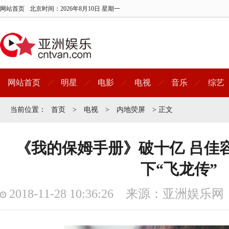
网站首页
北京时间：
2026年8月10日 星期一
网站首页
明星
电影
电视
音乐
综艺
当前位置：
首页
>
电视
>
内地荧屏
> 正文
《我的保姆手册》破十亿 吕佳
下“飞龙传”
2018-11-28 10:36:26 来源：亚洲娱乐网