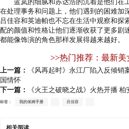
蓝岚的细腻和苏达浩的沉着是他们在工
在处理事务和问题上，他们遇到的困难加
吕佳容和英迪帕也不忘在生活中观察和探
配的颜值和性格让他们逐渐收获了更多剧
都能像饰演的角色那样发展得越来越好。
>>热门推荐：最新美
上一篇：
《风再起时》永江厂陷入反倾销案
国情怀
下一篇：
《火王之破晓之战》火热开播 柏
标签：
我的保姆手册
吕佳容
相关阅读