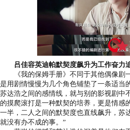
吕佳容英迪帕默契度飙升为工作奋力
《我的保姆手册》不同于其他偶像剧一
是用剧情慢慢为几个角色铺垫了一条适当
苏达浩之间的感情线，就与别的影视剧中
的摸爬滚打是一种默契的培养，更是情感
一半，二人之间的默契度也直线飙升，苏达
就没有办不成的事。”