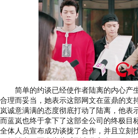
简单的约谈已经使作者陆离的内心产生
合理而妥当，她表示这部网文在蓝鼎的支
岚诚意满满的态度彻底打动了陆离，他表
而蓝岚也终于拿下了这部全公司的终极目
全体人员宣布成功谈拢了合作，并且立刻