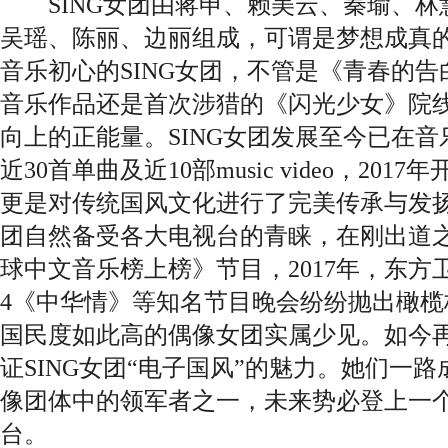
SING女团由蒋申、赖美云、秦瑜、林
吴瑶、陈丽、边丽组成，可谓是梦想成真
音乐初心的SING女团，不管是《青春的
音乐作品还是首次涉猎的《闪光少女》院
向上的正能量。SING女团发展至今已在音
近30首单曲及近10部music video，20
更是对传统国风文化进行了完美传承与发扬
团自然备受各大电视台的青睐，在刚出道
球中文音乐榜上榜》节目，2017年，东方卫
4《中华情》等知名节目晚会纷纷抛出橄
国民度如此高的偶像女团实属少见。如今
证SING女团“电子国风”的魅力。她们一
像团体中的领军者之一，未来势必登上一
台。