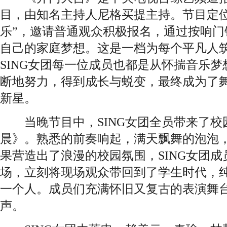
目，由知名主持人尼格买提主持。节目定位
乐”，邀请普通观众积极报名，通过按响门
自己的家庭梦想。这是一档为每个平凡人
SING女团每一位成员也都是从怀揣音乐
断地努力，得到成长与蜕变，最终成为了
新星。
当晚节目中，SING女团全员带来了校
晨》。熟悉的前奏响起，满天飘舞的泡泡
果营造出了浪漫的校园氛围，SING女团
场，立刻将现场观众带回到了学生时代，
一个人。成员们充满怀旧又复古的表演舞
声。