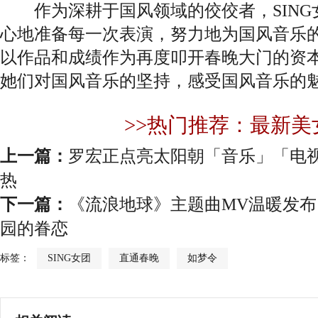
作为深耕于国风领域的佼佼者，SING
心地准备每一次表演，努力地为国风音乐
以作品和成绩作为再度叩开春晚大门的资
她们对国风音乐的坚持，感受国风音乐的
>>热门推荐：最新美
上一篇：
罗宏正点亮太阳朝「音乐」「电
热
下一篇：
《流浪地球》主题曲MV温暖发布 
园的眷恋
标签：
SING女团
直通春晚
如梦令