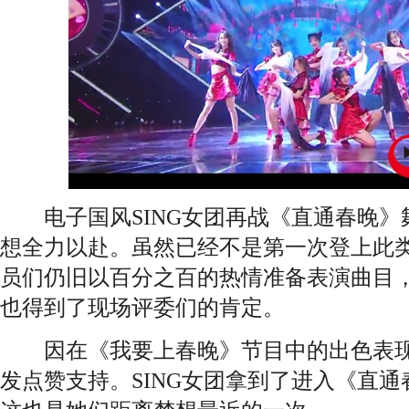
电子国风SING女团再战《直通春晚》
想全力以赴。虽然已经不是第一次登上此
员们仍旧以百分之百的热情准备表演曲目
也得到了现场评委们的肯定。
因在《我要上春晚》节目中的出色表现
发点赞支持。SING女团拿到了进入《直