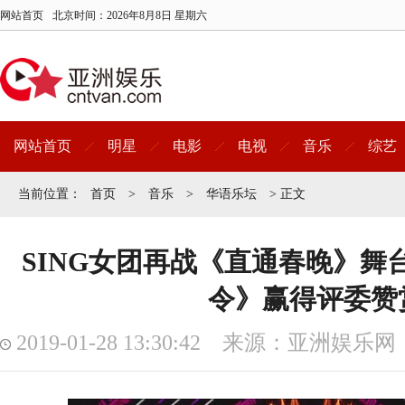
网站首页
北京时间：
2026年8月8日 星期六
网站首页
明星
电影
电视
音乐
综艺
当前位置：
首页
>
音乐
>
华语乐坛
> 正文
SING女团再战《直通春晚》舞台
令》赢得评委赞
2019-01-28 13:30:42 来源：亚洲娱乐网