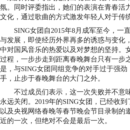
氛。同时评委指出，她们的表演在青春活
文化，通过歌曲的方式激发年轻人对于传
SING女团自2015年8月成军至今，一
与发展，即使经历外界再多的诱惑与变化
中对国风音乐的热爱以及对梦想的坚持。
过程，一步步走到距离春晚舞台只有一步
是，与SING女团同组竞争的对手过于强
手，止步于春晚舞台的大门之外。
不过成员们表示，这一次失败并不意味
永远关闭。2019年的SING女团，已经收
以及央视网络春晚等春节晚会节目录制的
近的一次，但绝对不会是最后一次。