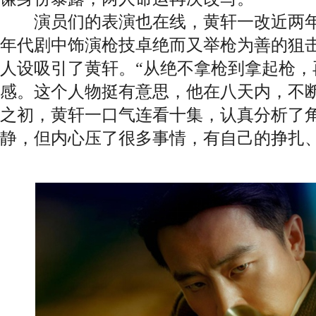
演员们的表演也在线，黄轩一改近两年
年代剧中饰演枪技卓绝而又举枪为善的狙
人设吸引了黄轩。“从绝不拿枪到拿起枪，
感。这个人物挺有意思，他在八天内，不断
之初，黄轩一口气连看十集，认真分析了角
静，但内心压了很多事情，有自己的挣扎、