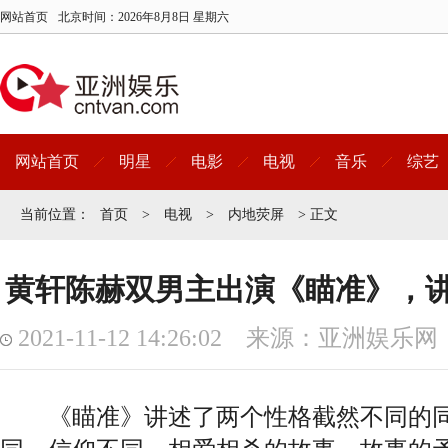
网站首页
北京时间：
2026年8月8日 星期六
网站首页
明星
电影
电视
音乐
综艺
当前位置：
首页
>
电视
>
内地荧屏
> 正文
黄轩陈赫双男主出演《瞄准》，
2021-11-12 14:26:02 来源：亚洲娱乐网
《瞄准》讲述了两个性格截然不同的同