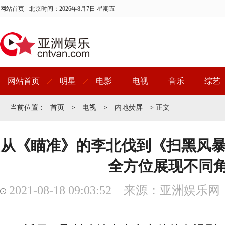
网站首页
北京时间：
2026年8月7日 星期五
网站首页
明星
电影
电视
音乐
综艺
当前位置：
首页
>
电视
>
内地荧屏
> 正文
从《瞄准》的李北伐到《扫黑风暴
全方位展现不同
2021-08-18 09:03:52 来源：亚洲娱乐网