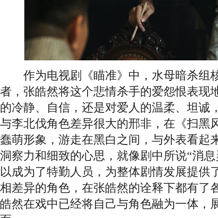
作为电视剧《瞄准》中，水母暗杀组核
者，张皓然将这个悲情杀手的爱怨恨表现
的冷静、自信，还是对爱人的温柔、坦诚
与李北伐角色差异很大的邢非，在《扫黑
蠢萌形象，游走在黑白之间，与外表看起
洞察力和细致的心思，就像剧中所说“消息
以成为了特勤人员，为整体剧情发展提供
相差异的角色，在张皓然的诠释下都有了
皓然在戏中已经将自己与角色融为一体，