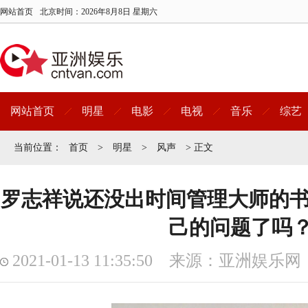
网站首页
北京时间：
2026年8月8日 星期六
网站首页
明星
电影
电视
音乐
综艺
当前位置：
首页
>
明星
>
风声
> 正文
罗志祥说还没出时间管理大师的书
己的问题了吗
2021-01-13 11:35:50 来源：亚洲娱乐网