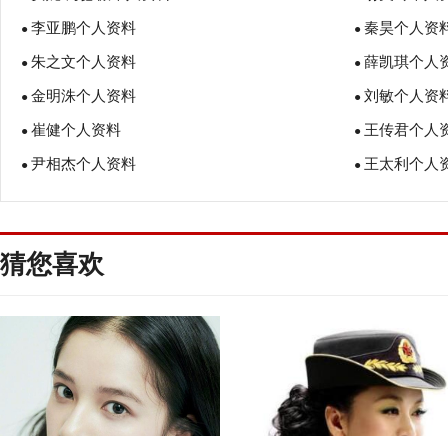
李亚鹏个人资料
秦昊个人资
●
●
朱之文个人资料
薛凯琪个人
●
●
金明洙个人资料
刘敏个人资
●
●
崔健个人资料
王传君个人
●
●
尹相杰个人资料
王太利个人
●
●
猜您喜欢