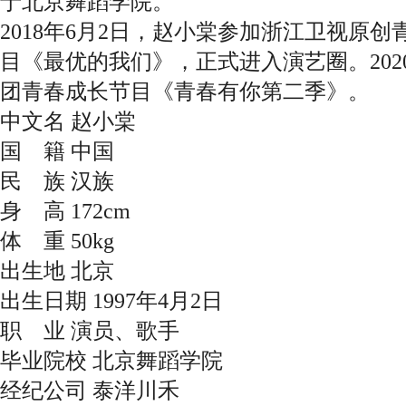
于北京舞蹈学院。
2018年6月2日，赵小棠参加浙江卫视原
目《最优的我们》，正式进入演艺圈。202
团青春成长节目《青春有你第二季》。
中文名 赵小棠
国 籍 中国
民 族 汉族
身 高 172cm
体 重 50kg
出生地 北京
出生日期 1997年4月2日
职 业 演员、歌手
毕业院校 北京舞蹈学院
经纪公司 泰洋川禾