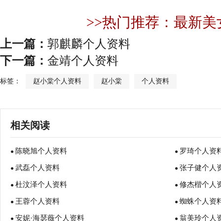
>>热门推荐：最新美
上一篇：
郭麒麟个人资料
下一篇：
金靖个人资料
标签：
赵小棠个人资料
赵小棠
个人资料
相关阅读
陈晓旭个人资料
罗琦个人资
●
●
武磊个人资料
张子健个人
●
●
杜汶泽个人资料
修杰楷个人
●
●
王蓉个人资料
蜘蛛个人资
●
●
安妮·海瑟薇个人资料
翁美玲个人
●
●