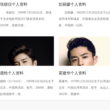
张婧仪个人资料
彭丽媛个人资料
张婧仪，1999年7月10日出生，就读
彭丽媛，1962年11月20日出生于山
于北京电影学院2017级表演系本科。
省菏泽市郓城县，中国著名女高音歌唱
2018年，张婧仪签...
家，中国第一位民...
鹿晗个人资料
霍建华个人资料
鹿晗（LU HAN），1990年4月20日出生于
霍建华，1979年12月26日出生于台湾省
北京，中国男演员、歌手。2008年，鹿晗
北市，中国台湾男演员，歌手、出品人
赴韩国留学，留...
2002年，霍建华...