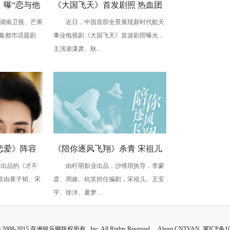
》曝“恋与他
《大国飞天》首发剧照 热血团
湖南卫视、芒果
近日，中国首部全景展现新时代航天
CP温暖相伴
魂打造航天史诗图景
 集都市话题剧
事业电视剧《大国飞天》首波剧照曝光，
主演凌潇肃、耿...
恋爱》阵容
《陪你逐风飞翔》杀青 宋祖儿
出品的《才不
由柠萌影业出品，沙维琪执导，李蒙
共赴宿命之
王安宇携手踏冰逐梦
宣由黄子韬、宋
彦、周姝、杭笑担任编剧，宋祖儿、王安
宇、徐洋、夏梦...
 © 2008-2015 亚洲娱乐网版权所有 Inc. All Rights Reserved. About CNTVAN
冀ICP备10