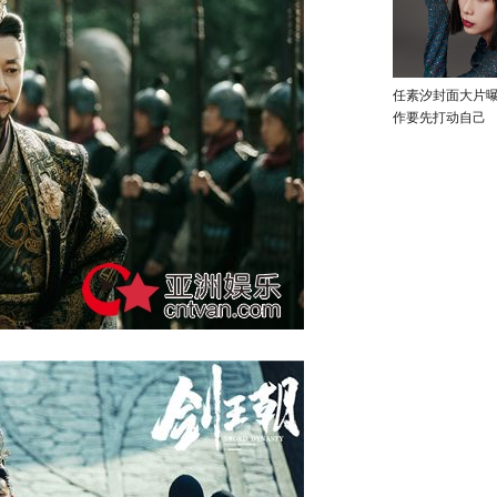
任素汐封面大片
作要先打动自己