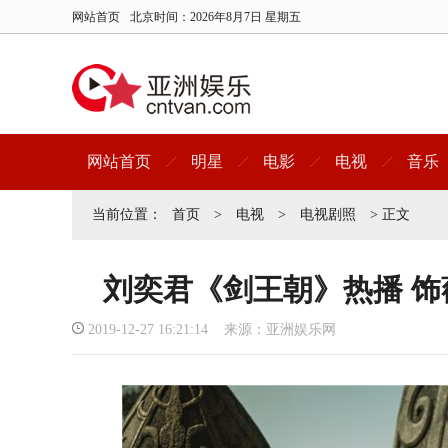
网站首页
北京时间：
2026年8月7日 星期五
网站首页
明星
电影
电视
音乐
当前位置：
首页
>
电视
>
电视剧照
> 正文
刘奕君《剑王朝》热播 
2019-12-27 16:21:14 来源：亚洲娱乐网