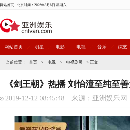
网站首页
北京时间：
2026年8月8日 星期六
网站首页
明星
电影
电视
音乐
综艺
当前位置：
首页
>
电视
>
电视剧照
> 正文
《剑王朝》热播 刘怡潼至纯至
2019-12-12 08:45:48 来源：亚洲娱乐网