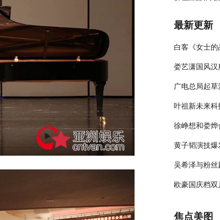
最新更新
白客《女士的
娄艺潇国风汉
伴侣程梁温暖
广电总局起草
彰显时尚包容
叶祖新未来科
员参与的节目
徐峥想和娄烨
绎春日太阳男
黄子韬演技爆
大剧院》却宣
吴希泽与粉丝
年》收官在即
欧豪国庆档双
来可期
释多变角色
焦点美图