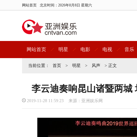
网站首页
北京时间：
2026年8月8日 星期六
网站首页
明星
电影
电视
音乐
当前位置：
首页
>
明星
>
风声
> 正文
李云迪奏响昆山诸暨两城
2019-11-28 11:59:23 来源：亚洲娱乐网