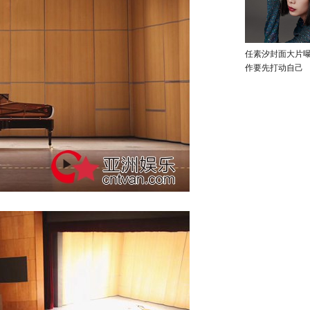
任素汐封面大片
作要先打动自己