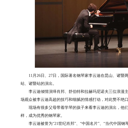
11月26日、27日，国际著名钢琴家李云迪在昆山、诸暨
站、诸暨站的演出。
李云迪倾情演绎肖邦、舒伯特和拉赫玛尼诺夫三位浪漫主
场观众被李云迪高超的技巧和细腻的情感打动，对此赞不绝
现场有很多父母带着学琴的孩子来看李云迪的演出，他们
样，成为优秀的钢琴家。
李云迪被誉为“21世纪肖邦”、“中国名片”、“当代中国钢琴