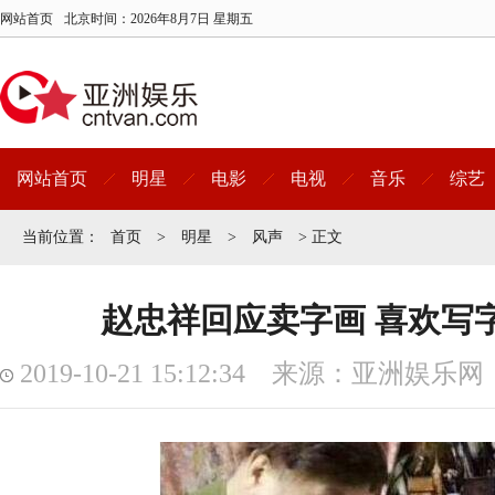
网站首页
北京时间：
2026年8月7日 星期五
网站首页
明星
电影
电视
音乐
综艺
当前位置：
首页
>
明星
>
风声
> 正文
赵忠祥回应卖字画 喜欢写
2019-10-21 15:12:34 来源：亚洲娱乐网