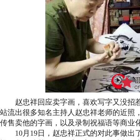
赵忠祥回应卖字画，喜欢写字又没招惹
站流出很多知名主持人赵忠祥老师的近照
传售卖他的字画，以及录制祝福语等商业
10月19日，赵忠祥正式的对此事做出