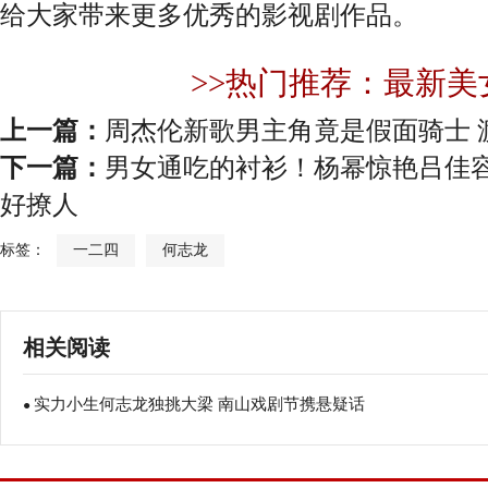
给大家带来更多优秀的影视剧作品。
>>热门推荐：最新美
上一篇：
周杰伦新歌男主角竟是假面骑士 
下一篇：
男女通吃的衬衫！杨幂惊艳吕佳
好撩人
标签：
一二四
何志龙
相关阅读
实力小生何志龙独挑大梁 南山戏剧节携悬疑话
●
剧《一二四》重磅亮相