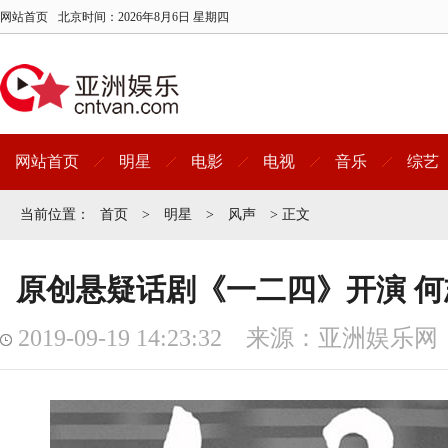
网站首页
北京时间：
2026年8月6日 星期四
网站首页
明星
电影
电视
音乐
综艺
当前位置：
首页
>
明星
>
风声
> 正文
原创悬疑话剧《一二四》开演 
2019-09-19 14:23:32 来源：亚洲娱乐网