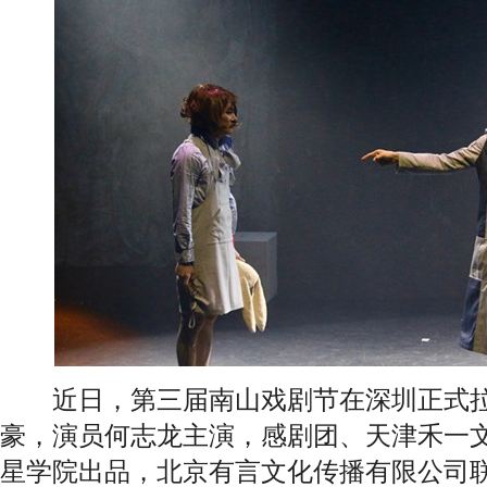
近日，第三届南山戏剧节在深圳正式拉
豪，演员何志龙主演，感剧团、天津禾一
星学院出品，北京有言文化传播有限公司