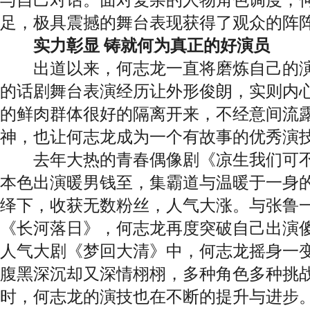
足，极具震撼的舞台表现获得了观众的阵
实力彰显 铸就何为真正的好演员
出道以来，何志龙一直将磨炼自己的演
的话剧舞台表演经历让外形俊朗，实则内
的鲜肉群体很好的隔离开来，不经意间流
神，也让何志龙成为一个有故事的优秀演
去年大热的青春偶像剧《凉生我们可不
本色出演暖男钱至，集霸道与温暖于一身
绎下，收获无数粉丝，人气大涨。与张鲁
《长河落日》，何志龙再度突破自己出演傻
人气大剧《梦回大清》中，何志龙摇身一
腹黑深沉却又深情栩栩，多种角色多种挑
时，何志龙的演技也在不断的提升与进步