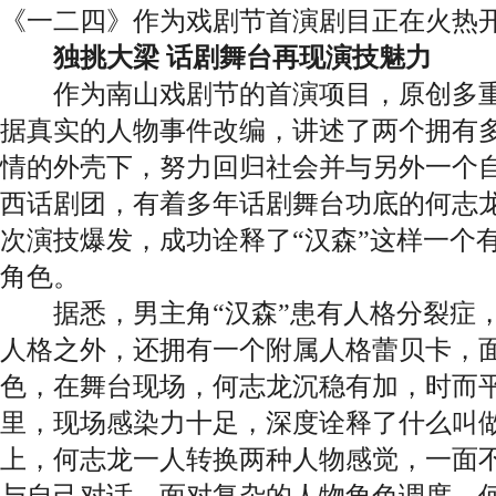
《一二四》作为戏剧节首演剧目正在火热
独挑大梁 话剧舞台再现演技魅力
作为南山戏剧节的首演项目，原创多重
据真实的人物事件改编，讲述了两个拥有
情的外壳下，努力回归社会并与另外一个
西话剧团，有着多年话剧舞台功底的何志
次演技爆发，成功诠释了“汉森”这样一个
角色。
据悉，男主角“汉森”患有人格分裂症，
人格之外，还拥有一个附属人格蕾贝卡，
色，在舞台现场，何志龙沉稳有加，时而
里，现场感染力十足，深度诠释了什么叫
上，何志龙一人转换两种人物感觉，一面
与自己对话。面对复杂的人物角色调度，