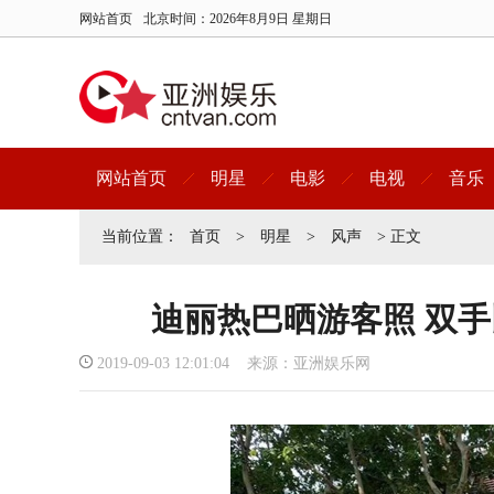
网站首页
北京时间：
2026年8月9日 星期日
网站首页
明星
电影
电视
音乐
当前位置：
首页
>
明星
>
风声
> 正文
迪丽热巴晒游客照 双
2019-09-03 12:01:04 来源：亚洲娱乐网