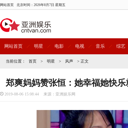
网站首页
北京时间：
2026年8月7日 星期五
网站首页
明星
电影
电视
音乐
综艺
当前位置：
首页
>
明星
>
风声
> 正文
郑爽妈妈赞张恒：她幸福她快乐
2019-08-06 15:08:44 来源：亚洲娱乐网