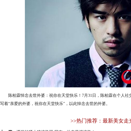
陈柏霖悼念去世外婆：祝你在天堂快乐！7月31日，陈柏霖在个人社
写着“亲爱的外婆，祝你在天堂快乐”，以此悼念去世的外婆。
>>热门推荐：最新美女走