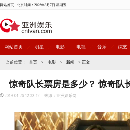
网站首页
北京时间：
2026年8月7日 星期五
网站首页
明星
电影
电视
音乐
综艺
当前位置：
首页
>
电影
>
新闻
> 正文
惊奇队长票房是多少？ 惊奇队
2019-04-26 12:32:47 来源：亚洲娱乐网