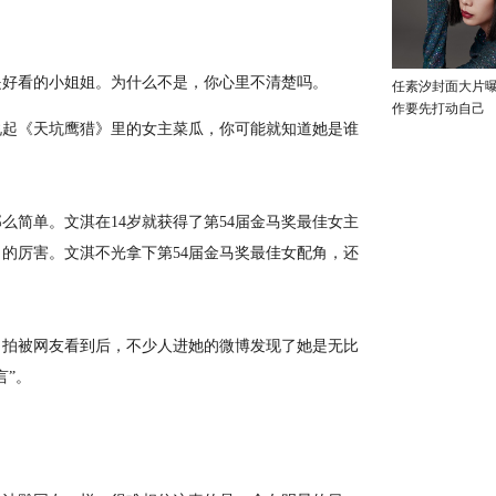
好看的小姐姐。为什么不是，你心里不清楚吗。
任素汐封面大片
作要先打动自己
起《天坑鹰猎》里的女主菜瓜，你可能就知道她是谁
简单。文淇在14岁就获得了第54届金马奖最佳女主
当的厉害。文淇不光拿下第54届金马奖最佳女配角，还
拍被网友看到后，不少人进她的微博发现了她是无比
言”。