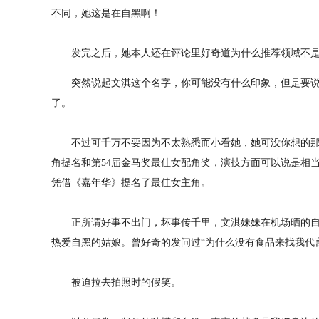
不同，她这是在自黑啊！
发完之后，她本人还在评论里好奇道为什么推荐领域不是
突然说起文淇这个名字，你可能没有什么印象，但是要说
了。
不过可千万不要因为不太熟悉而小看她，她可没你想的那么
角提名和第54届金马奖最佳女配角奖，演技方面可以说是相
凭借《嘉年华》提名了最佳女主角。
正所谓好事不出门，坏事传千里，文淇妹妹在机场晒的自
热爱自黑的姑娘。曾好奇的发问过“为什么没有食品来找我代
被迫拉去拍照时的假笑。