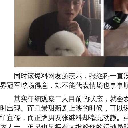
同时该爆料网友还表示，张继科一直没
界冠军球场得意，却不能代表情场也事事
其实仔细观察二人目前的状态，就会发
时出现。而且景甜新剧上映的时候，可以
忙宣传，而正牌男友张继科却毫无动静。
内人士，但是也是拥有大批粉丝的运动员