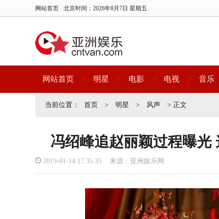
网站首页
北京时间：
2026年8月7日 星期五
网站首页
明星
电影
电视
音乐
当前位置：
首页
>
明星
>
风声
> 正文
冯绍峰追赵丽颖过程曝光
2019-01-14 17:35:35 来源：亚洲娱乐网