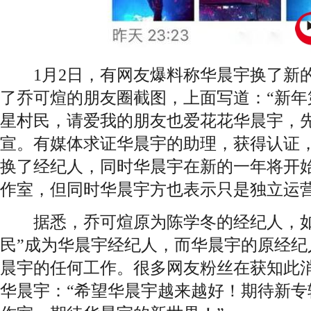
1月2日，有网友爆料称华晨宇换了新的
了乔可煊的朋友圈截图，上面写道：“新年
星村民，请爱我的朋友也爱花花华晨宇，先
宣。有媒体求证华晨宇的助理，获得认证
换了经纪人，同时华晨宇在新的一年将开
作室，但同时华晨宇方也表示只是独立运
据悉，乔可煊原为陈学冬的经纪人，如
民”成为华晨宇经纪人，而华晨宇的原经纪
晨宇的任何工作。很多网友粉丝在获知此
华晨宇：“希望华晨宇越来越好！期待新专