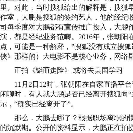
里。对此，当时搜狐给出的解释是，搜狐早
作室，大鹏是搜狐的签约艺人，他的经纪
司每季度对大鹏都有宣传推广投入，大鹏
演，都是经纪业务范畴。2016年，张朝阳
点，可能是一种解释，”搜狐没有成立搜狐
侠》那样的）大电影不是核心业务，网络剧
正拍《铤而走险》 或将去美国学习
11月2日12时，张朝阳在自家直播平
闲聊时，有人就大鹏是否已经离开搜狐向“
示，“确实已经离开了”。
那么，大鹏去哪了？根据职场离职的惯
的沉默期。公开的资料显示，大鹏正在拍