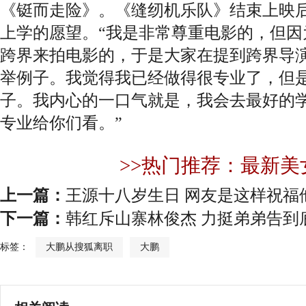
《铤而走险》。《缝纫机乐队》结束上映
上学的愿望。“我是非常尊重电影的，但因
跨界来拍电影的，于是大家在提到跨界导
举例子。我觉得我已经做得很专业了，但是
子。我内心的一口气就是，我会去最好的
专业给你们看。”
>>热门推荐：最新美
上一篇：
王源十八岁生日 网友是这样祝福
下一篇：
韩红斥山寨林俊杰 力挺弟弟告到
标签：
大鹏从搜狐离职
大鹏