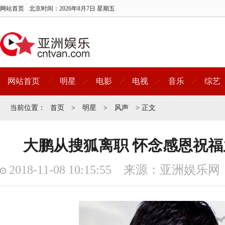
网站首页
北京时间：
2026年8月7日 星期五
网站首页
明星
电影
电视
音乐
综艺
当前位置：
首页
>
明星
>
风声
> 正文
大鹏从搜狐离职 怀念感恩祝
2018-11-08 10:15:55 来源：亚洲娱乐网