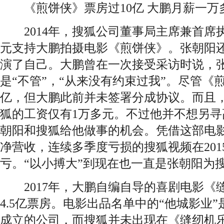
《煎饼侠》票房过10亿 大鹏月薪一万
2014年，搜狐公司董事局主席兼首席执
元支持大鹏拍摄电影《煎饼侠》。张朝阳
演了自己。大鹏曾在一次接受采访时说，
是“不管”，“从来没有约束过我”。尽管《
亿，但大鹏此前并未签署分成协议。而且
狐的工资仅有1万多元。不过他并不想另
朝阳和搜狐给他做事的机会。凭借这部电影
净营收，连续多季度亏损的搜狐视频在201
亏。“以小搏大”到现在也一直是张朝阳为
2017年，大鹏自编自导的喜剧电影《
4.5亿票房。电影出品名单中的“他城影业”是
成立的公司，而搜狐并未出现在《缝纫机