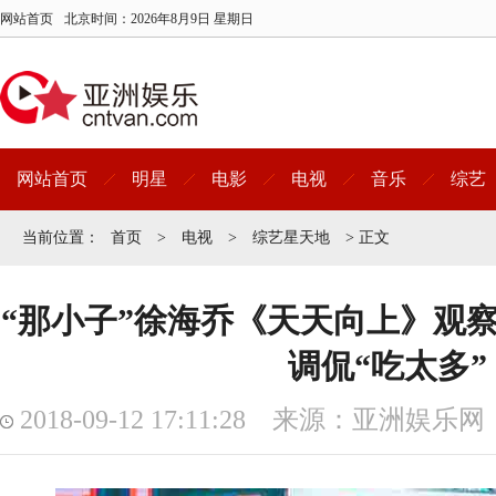
网站首页
北京时间：
2026年8月9日 星期日
网站首页
明星
电影
电视
音乐
综艺
当前位置：
首页
>
电视
>
综艺星天地
> 正文
“那小子”徐海乔《天天向上》观察
调侃“吃太多”
2018-09-12 17:11:28 来源：亚洲娱乐网