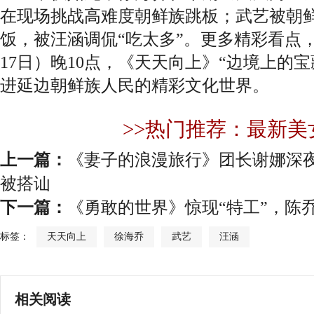
在现场挑战高难度朝鲜族跳板；武艺被朝
饭，被汪涵调侃“吃太多”。更多精彩看点
17日）晚10点，《天天向上》“边境上的
进延边朝鲜族人民的精彩文化世界。 
>>热门推荐：最新美
上一篇：
《妻子的浪漫旅行》团长谢娜深夜
被搭讪
下一篇：
《勇敢的世界》惊现“特工”，陈
标签：
天天向上
徐海乔
武艺
汪涵
相关阅读