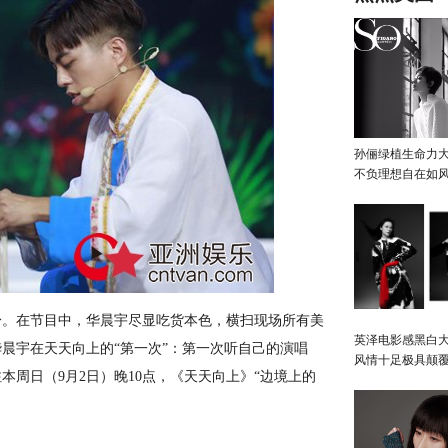
孙俪绿植生命力
不负理想自在如
身。在节目中，华晨宇尽显吃货本色，横扫现场所有美
英泽电影感黑白大
晨宇在天天向上的“第一次”：第一次听自己的演唱
风情十足极具颠
周日（9月2日）晚10点，《天天向上》“边境上的