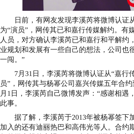
日前，有网友发现李溪芮将微博认证从“
为“演员”，网传其已和嘉行传媒解约。有
人员，对方确认李溪芮已和嘉行和平解约，
业规划和发展有一些自己的想法，公司也
一闯。”
7月31日，李溪芮将微博认证从“嘉行传
员”，网传其与杨幂公司嘉兴传媒五年合约
月1日，李溪芮自己微博发声：“感谢相遇
此事。
据了解，李溪芮于2013年被杨幂签下
加入的还有
迪丽热巴
和高伟光等人。合约