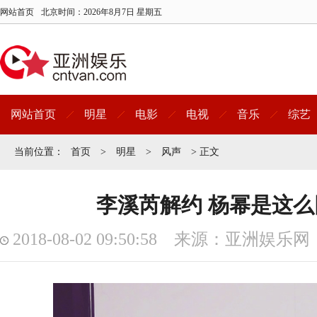
网站首页
北京时间：
2026年8月7日 星期五
网站首页
明星
电影
电视
音乐
综艺
当前位置：
首页
>
明星
>
风声
> 正文
李溪芮解约 杨幂是这
2018-08-02 09:50:58 来源：亚洲娱乐网