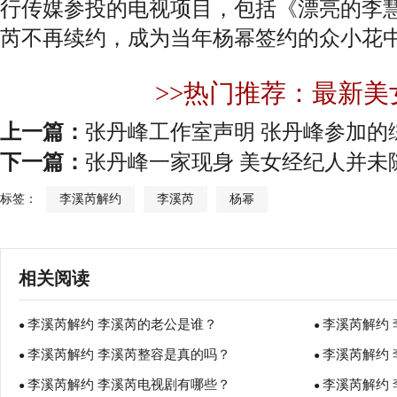
行传媒参投的电视项目，包括《漂亮的李
芮不再续约，成为当年杨幂签约的众小花
>>热门推荐：最新美
上一篇：
张丹峰工作室声明 张丹峰参加的
下一篇：
张丹峰一家现身 美女经纪人并未
标签：
李溪芮解约
李溪芮
杨幂
相关阅读
李溪芮解约 李溪芮的老公是谁？
李溪芮解约
●
●
李溪芮解约 李溪芮整容是真的吗？
李溪芮解约
●
●
李溪芮解约 李溪芮电视剧有哪些？
李溪芮解约
●
●