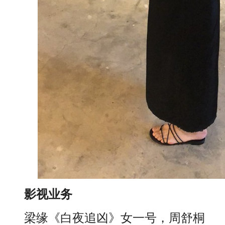
影视业务
梁缘《白夜追凶》女一号，周舒桐