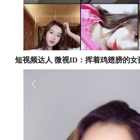
短视频达人 微视ID：挥着鸡翅膀的女