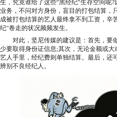
生，究竟谁给了这些"黑经纪"生存空间呢
业务，不问对方身份，盲目的打包结算，
成被打包结算的艺人最终拿不到工资，辛苦
纪"卷走的状况频频发生。
对此，坚尼传媒的建议是：首先，要做
少要取得身份证信息;其次，无论金额或大
艺人手里，经纪费则单独结算。最后，还
辨别不良经纪人。