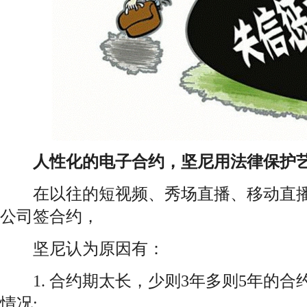
人性化的电子合约，坚尼用法律保护
在以往的短视频、秀场直播、移动直播
公司签合约，
坚尼认为原因有：
1. 合约期太长，少则3年多则5年的合
情况;