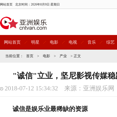
网站首页
北京时间：
2026年8月9日 星期日
网站首页
明星
电影
电视
音乐
综艺
当前位置：
首页
>
电影
>
产业
> 正文
"诚信"立业，坚尼影视传媒
2018-07-12 15:34:32 来源：亚洲娱乐网
诚信是娱乐业最稀缺的资源