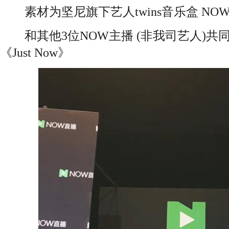
素材为坚尼旗下艺人twins音乐盒 NOWID：
和其他3位NOW主播 (非我司艺人)共
《Just Now》