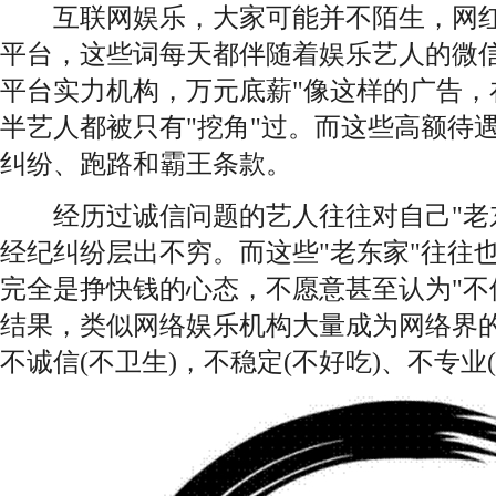
互联网娱乐，大家可能并不陌生，网红
平台，这些词每天都伴随着娱乐艺人的微信
平台实力机构，万元底薪"像这样的广告，
半艺人都被只有"挖角"过。而这些高额待
纠纷、跑路和霸王条款。
经历过诚信问题的艺人往往对自己"老东
经纪纠纷层出不穷。而这些"老东家"往往
完全是挣快钱的心态，不愿意甚至认为"不
结果，类似网络娱乐机构大量成为网络界的"
不诚信(不卫生)，不稳定(不好吃)、不专业