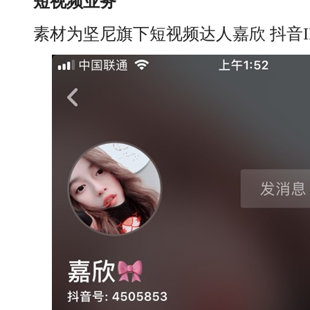
短视频业务
素材为坚尼旗下短视频达人嘉欣 抖音ID：4