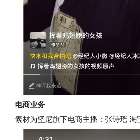
电商业务
素材为坚尼旗下电商主播：张诗瑶 淘宝ID：1