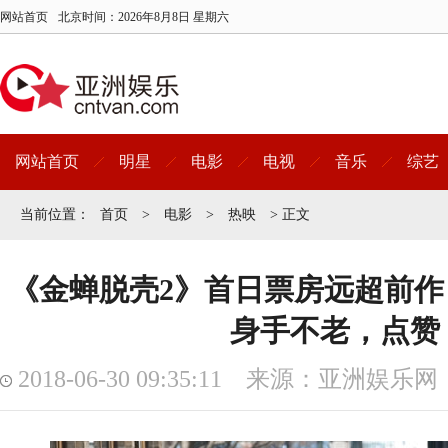
网站首页
北京时间：
2026年8月8日 星期六
网站首页
明星
电影
电视
音乐
综艺
当前位置：
首页
>
电影
>
热映
> 正文
《金蝉脱壳2》首日票房远超前作
身手不老，点赞
2018-06-30 09:35:11 来源：亚洲娱乐网