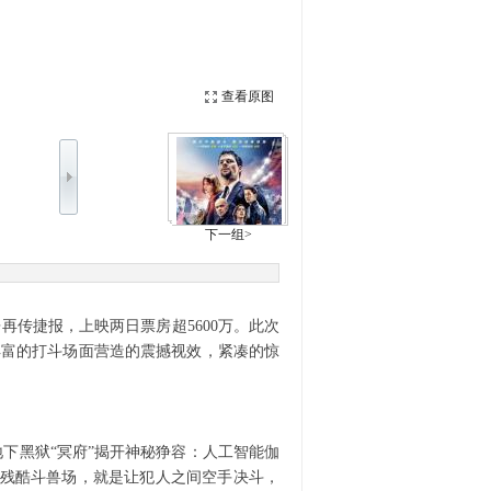
查看原图
下一组>
传捷报，上映两日票房超5600万。此次
丰富的打斗场面营造的震撼视效，紧凑的惊
下黑狱“冥府”揭开神秘狰容：人工智能伽
了残酷斗兽场，就是让犯人之间空手决斗，