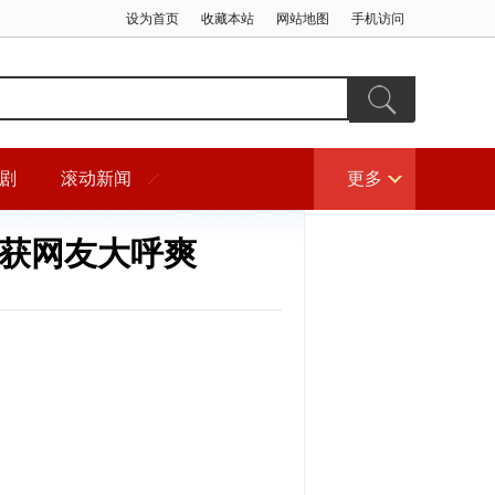
设为首页
收藏本站
网站地图
手机访问
剧
滚动新闻
更多
凑获网友大呼爽