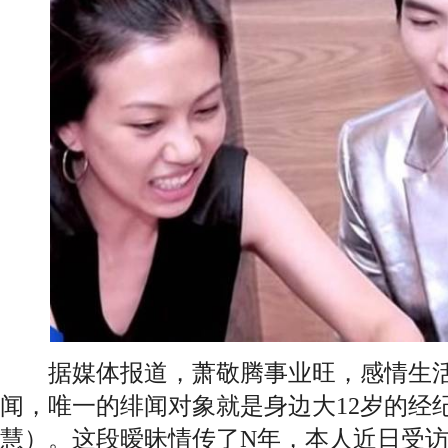
据媒体报道，萧敬腾事业旺，感情生活
闻，唯一的绯闻对象就是身边大12岁的经纪人
慧）。这段暧昧情传了N年，本人近日受访