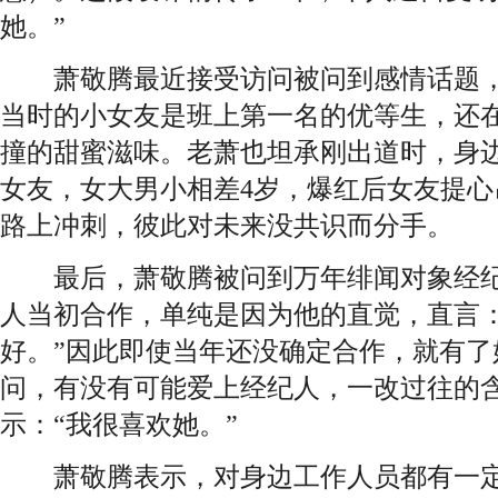
她。”
萧敬腾最近接受访问被问到感情话题，
当时的小女友是班上第一名的优等生，还
撞的甜蜜滋味。老萧也坦承刚出道时，身
女友，女大男小相差4岁，爆红后女友提
路上冲刺，彼此对未来没共识而分手。
最后，萧敬腾被问到万年绯闻对象经纪人S
人当初合作，单纯是因为他的直觉，直言：
好。”因此即使当年还没确定合作，就有了
问，有没有可能爱上经纪人，一改过往的
示：“我很喜欢她。”
萧敬腾表示，对身边工作人员都有一定