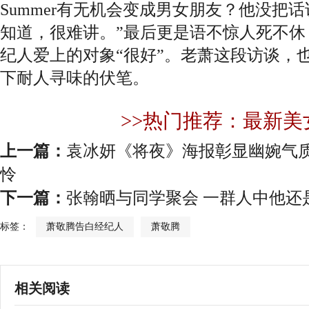
Summer有无机会变成男女朋友？他没把
知道，很难讲。”最后更是语不惊人死不休
纪人爱上的对象“很好”。老萧这段访谈，
下耐人寻味的伏笔。
>>热门推荐：最新美
上一篇：
袁冰妍《将夜》海报彰显幽婉气质
怜
下一篇：
张翰晒与同学聚会 一群人中他还
标签：
萧敬腾告白经纪人
萧敬腾
相关阅读