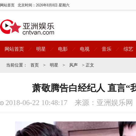
网站首页
北京时间：
2026年8月8日 星期六
网站首页
明星
电影
电视
音乐
综艺
当前位置：
首页
>
明星
>
风声
> 正文
萧敬腾告白经纪人 直言“
2018-06-22 10:48:17 来源：亚洲娱乐网