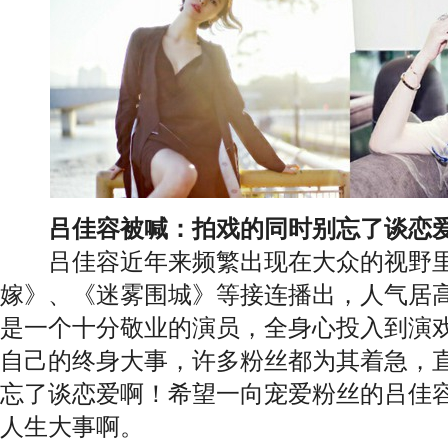
吕佳容被喊：拍戏的同时别忘了谈恋
吕佳容近年来频繁出现在大众的视野里
嫁》、《迷雾围城》等接连播出，人气居
是一个十分敬业的演员，全身心投入到演
自己的终身大事，许多粉丝都为其着急，
忘了谈恋爱啊！希望一向宠爱粉丝的吕佳
人生大事啊。