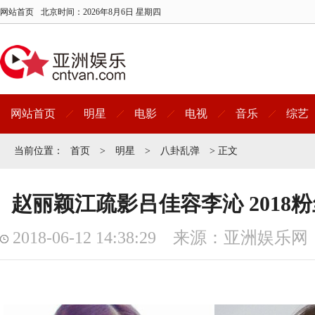
网站首页
北京时间：
2026年8月6日 星期四
网站首页
明星
电影
电视
音乐
综艺
当前位置：
首页
>
明星
>
八卦乱弹
> 正文
赵丽颖江疏影吕佳容李沁 2018
2018-06-12 14:38:29 来源：亚洲娱乐网