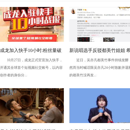
成龙加入快手10小时:粉丝量破
新说唱选手反驳都美竹姐姐 
10月27日，成龙正式官宣加入快手，
近日，吴亦凡都美竹事件持续发酵
千万，首条视频播放量破2亿
望你不要乱说话！
开通其全球首个短视频社交账号，以内容
然而当时喊话限吴亦凡24小时致歉并退
创作者的身份分...
的都美竹没再发...