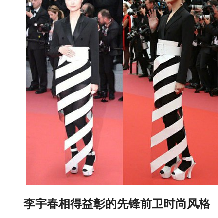
李宇春
相得益彰的先锋前卫时尚风格