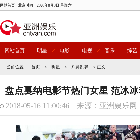
网站首页
北京时间：
2026年8月8日 星期六
网站首页
明星
电影
电视
音乐
综艺
当前位置：
首页
>
明星
>
八卦乱弹
> 正文
盘点戛纳电影节热门女星 范冰
2018-05-16 11:00:46 来源：亚洲娱乐网