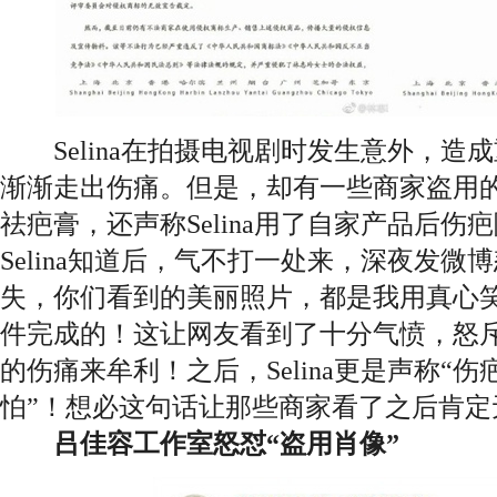
Selina在拍摄电视剧时发生意外，造
渐渐走出伤痛。但是，却有一些商家盗用的S
祛疤膏，还声称Selina用了自家产品后伤
Selina知道后，气不打一处来，深夜发
失，你们看到的美丽照片，都是我用真心
件完成的！这让网友看到了十分气愤，怒斥那
的伤痛来牟利！之后，Selina更是声称“
怕”！想必这句话让那些商家看了之后肯定
吕佳容工作室怒怼“盗用肖像”