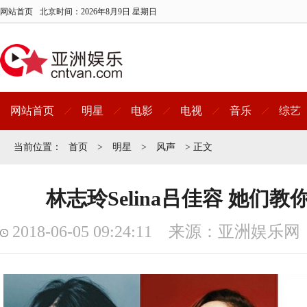
网站首页
北京时间：
2026年8月9日 星期日
网站首页
明星
电影
电视
音乐
综艺
当前位置：
首页
>
明星
>
风声
> 正文
林志玲Selina吕佳容 她们
2018-06-05 09:24:11 来源：亚洲娱乐网