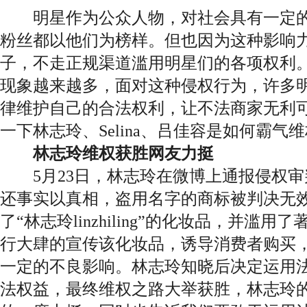
明星作为公众人物，对社会具有一定的
粉丝都以他们为榜样。但也因为这种影响
子，不走正规渠道滥用明星们的各项权利
现象越来越多，面对这种侵权行为，许多
律维护自己的合法权利，让不法商家无利
一下林志玲、Selina、吕佳容是如何霸气
林志玲维权获胜网友力挺
5月23日，林志玲在微博上通报侵权审
还事实以真相，盗用名字的商标被判决无
了“林志玲linzhiling”的化妆品，并滥
行大肆的宣传该化妆品，诱导消费者购买
一定的不良影响。林志玲知晓后决定运用
法权益，最终维权之路大举获胜，林志玲