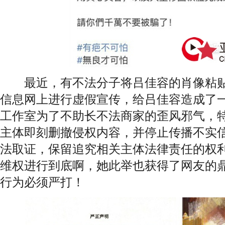
最近，有不法分子将吕佳容的肖像粘贴到
信息网上进行虚假宣传，给吕佳容造成了
工作室为了不助长不法商家的歪风邪气，
主体即刻删撤侵权内容，并停止传播不实
法取证，保留追究相关主体法律责任的权
维权进行到底啊，她此举也获得了网友的
行为必须严打！