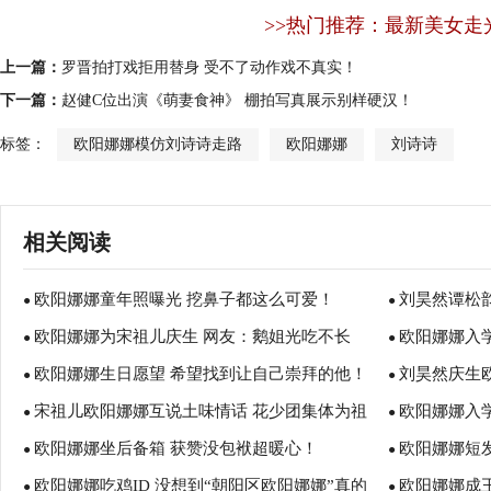
>>热门推荐：最新美女走
上一篇：
罗晋拍打戏拒用替身 受不了动作戏不真实！
下一篇：
赵健C位出演《萌妻食神》 棚拍写真展示别样硬汉！
标签：
欧阳娜娜模仿刘诗诗走路
欧阳娜娜
刘诗诗
相关阅读
欧阳娜娜童年照曝光 挖鼻子都这么可爱！
刘昊然谭松
●
●
欧阳娜娜为宋祖儿庆生 网友：鹅姐光吃不长
欧阳娜娜入学
●
些？ 刘昊然
●
欧阳娜娜生日愿望 希望找到让自己崇拜的他！
刘昊然庆生欧
胖！
●
●
宋祖儿欧阳娜娜互说土味情话 花少团集体为祖
欧阳娜娜入学
●
●
欧阳娜娜坐后备箱 获赞没包袱超暖心！
欧阳娜娜短
儿新剧打call
●
●
欧阳娜娜吃鸡ID 没想到“朝阳区欧阳娜娜”真的
欧阳娜娜成
●
了！
●