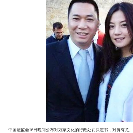
中国证监会16日晚间公布对万家文化的行政处罚决定书，对黄有龙、