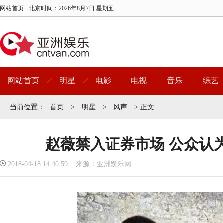
网站首页
北京时间：
2026年8月7日 星期五
网站首页
明星
电影
电视
音乐
综艺
当前位置：
首页
>
明星
>
风声
> 正文
赵薇禁入证券市场 公众认
2018-04-18 14:40:59 来源：亚洲娱乐网