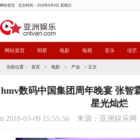
网站首页
北京时间：
2026年8月9日 星期日
网站首页
明星
电影
电视
音乐
综艺
当前位置：
首页
>
电影
>
产业
> 正文
hmv数码中国集团周年晚宴 张智
星光灿烂
2018-03-09 15:55:56 来源：亚洲娱乐网