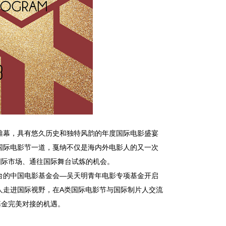
帷幕，具有悠久历史和独特风韵的年度国际电影盛宴
国际电影节一道，戛纳不仅是海内外电影人的又一次
国际市场、通往国际舞台试炼的机会。
台的中国电影基金会—吴天明青年电影专项基金开启
人走进国际视野，在
A
类国际电影节与国际制片人交流
基金完美对接的机遇。