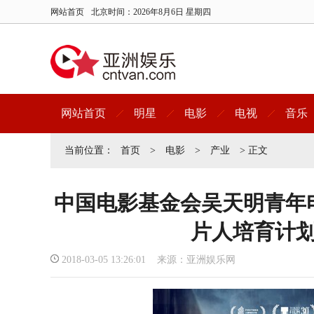
网站首页
北京时间：
2026年8月6日 星期四
网站首页
明星
电影
电视
音乐
当前位置：
首页
>
电影
>
产业
> 正文
中国电影基金会吴天明青年电
片人培育计
2018-03-05 13:26:01 来源：亚洲娱乐网