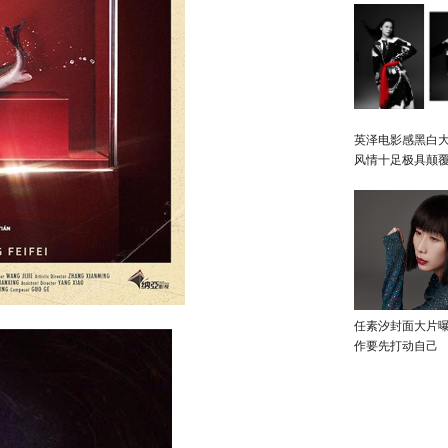
英泽电影感黑白大
风情十足极具颠
任素汐封面大片
作要先打动自己