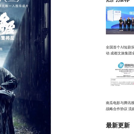
全国首个AI短剧
动 成都文旅集团
数字文创新高地
南瓜电影与腾讯
战略合作协议 流
强CP来了！
最新更新