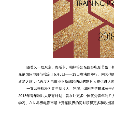
随着又一届东京、奥斯卡、柏林等知名国际电影节落下
戛纳国际电影节拟定于
5
月
8
日——
19
日在法国举行。同其他
逐梦之旅，也再度为电影业不断崛起的优秀制片人提供进入
一直以来积极为青年制片人、导演、编剧等搭建成长平
2018
年青年制片人培育计划，旨在让更多中国优秀青年制片
学习、在世界级电影市场上开拓眼界的同时获得更多和欧洲